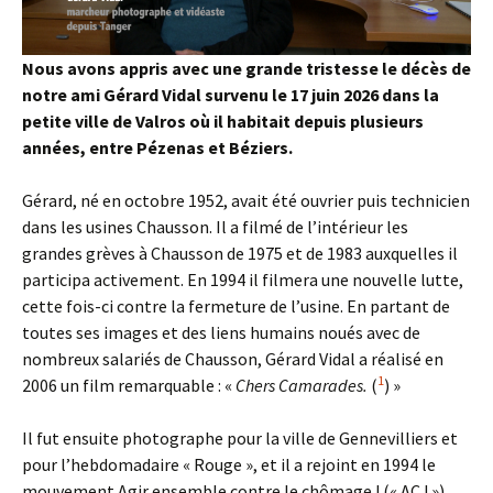
Nous avons appris avec une grande tristesse le décès de
notre ami Gérard Vidal survenu le 17 juin 2026 dans la
petite ville de Valros où il habitait depuis plusieurs
années, entre Pézenas et Béziers.
Gérard, né en octobre 1952, avait été ouvrier puis technicien
dans les usines Chausson. Il a filmé de l’intérieur les
grandes grèves à Chausson de 1975 et de 1983 auxquelles il
participa activement. En 1994 il filmera une nouvelle lutte,
cette fois-ci contre la fermeture de l’usine. En partant de
toutes ses images et des liens humains noués avec de
nombreux salariés de Chausson, Gérard Vidal a réalisé en
1
2006 un film remarquable : «
Chers Camarades.
(
) »
Il fut ensuite photographe pour la ville de Gennevilliers et
pour l’hebdomadaire « Rouge », et il a rejoint en 1994 le
mouvement Agir ensemble contre le chômage ! (« AC ! »)