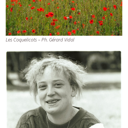
Les Coquelicots – Ph. Gérard Vidal