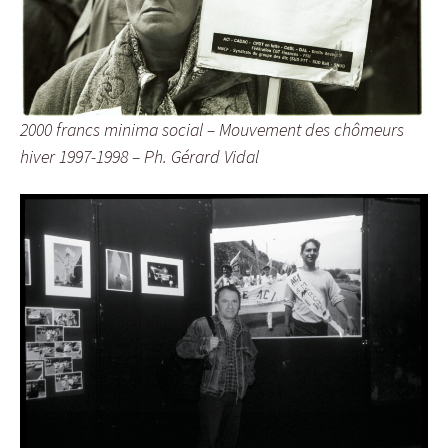
2000 francs minima social – Mouvement des chômeurs
hiver 1997-1998 – Ph. Gérard Vidal