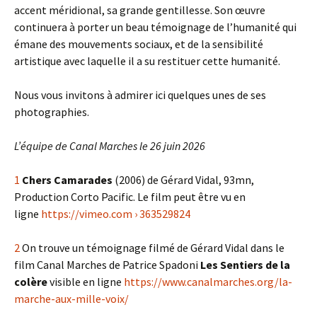
accent méridional, sa grande gentillesse. Son œuvre
continuera à porter un beau témoignage de l’humanité qui
émane des mouvements sociaux, et de la sensibilité
artistique avec laquelle il a su restituer cette humanité.
Nous vous invitons à admirer ici quelques unes de ses
photographies.
L’équipe de Canal Marches le 26 juin 2026
1
Chers Camarades
(2006) de Gérard Vidal, 93mn,
Production Corto Pacific. Le film peut être vu en
ligne
https://vimeo.com › 363529824
2
On trouve un témoignage filmé de Gérard Vidal dans le
film Canal Marches de Patrice Spadoni
Les Sentiers de la
colère
visible en ligne
https://www.canalmarches.org/la-
marche-aux-mille-voix/