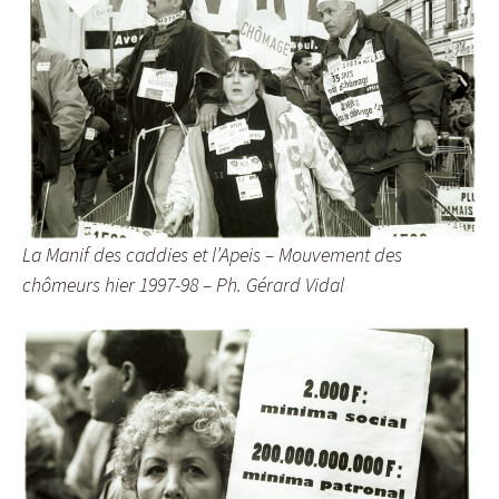
La Manif des caddies et l’Apeis – Mouvement des
chômeurs hier 1997-98 – Ph. Gérard Vidal