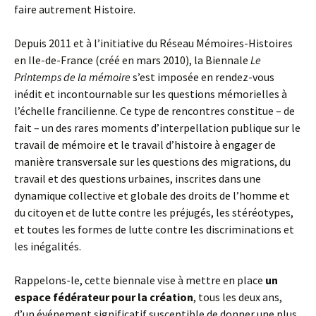
faire autrement Histoire.
Depuis 2011 et à l’initiative du Réseau Mémoires-Histoires
en Ile-de-France (créé en mars 2010), la Biennale
Le
Printemps de la mémoire
s’est imposée en rendez-vous
inédit et incontournable sur les questions mémorielles à
l’échelle francilienne. Ce type de rencontres constitue – de
fait – un des rares moments d’interpellation publique sur le
travail de mémoire et le travail d’histoire à engager de
manière transversale sur les questions des migrations, du
travail et des questions urbaines, inscrites dans une
dynamique collective et globale des droits de l’homme et
du citoyen et de lutte contre les préjugés, les stéréotypes,
et toutes les formes de lutte contre les discriminations et
les inégalités.
Rappelons-le, cette biennale vise à mettre en place
un
espace fédérateur pour la création
, tous les deux ans,
d’un événement significatif susceptible de donner une plus