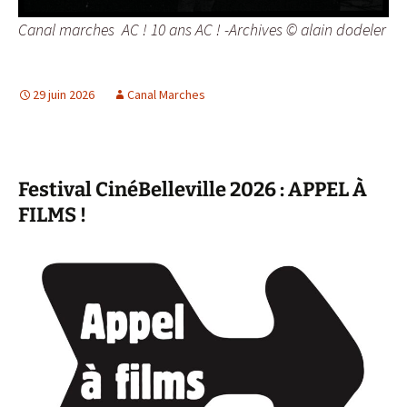
Canal marches  AC ! 10 ans AC ! -Archives © alain dodeler
29 juin 2026
Canal Marches
Festival CinéBelleville 2026 : APPEL À
FILMS !