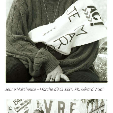
Jeune Marcheuse – Marche d’AC! 1994. Ph. Gérard Vidal