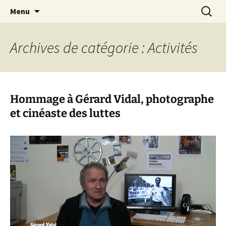
Aller
Recherc
Canal Marches
Menu
au
contenu
Archives de catégorie : Activités
Hommage à Gérard Vidal, photographe
et cinéaste des luttes