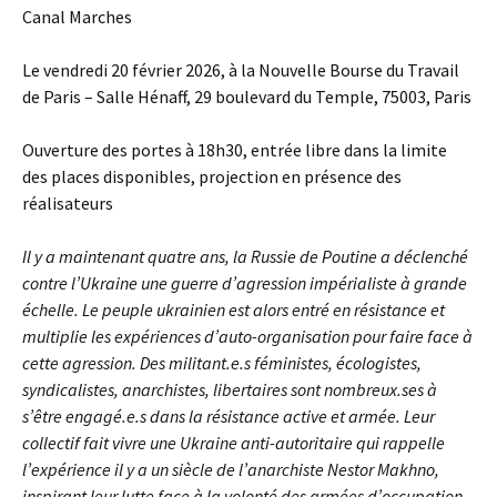
Canal Marches
Le vendredi 20 février 2026, à la Nouvelle Bourse du Travail
de Paris – Salle Hénaff, 29 boulevard du Temple, 75003, Paris
Ouverture des portes à 18h30, entrée libre dans la limite
des places disponibles, projection en présence des
réalisateurs
Il y a maintenant quatre ans, la Russie de Poutine a déclenché
contre l’Ukraine une guerre d’agression impérialiste à grande
échelle. Le peuple ukrainien est alors entré en résistance et
multiplie les expériences d’auto-organisation pour faire face à
cette agression. Des militant.e.s féministes, écologistes,
syndicalistes, anarchistes, libertaires sont nombreux.ses à
s’être engagé.e.s dans la résistance active et armée. Leur
collectif fait vivre une Ukraine anti-autoritaire qui rappelle
l’expérience il y a un siècle de l’anarchiste Nestor Makhno,
inspirant leur lutte face à la volonté des armées d’occupation