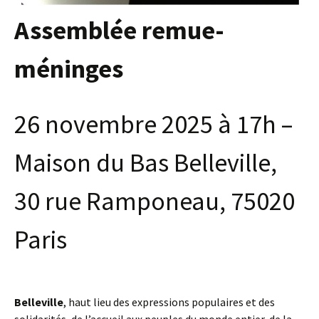
Assemblée remue-
méninges
26 novembre 2025 à 17h –
Maison du Bas Belleville,
30 rue Ramponeau, 75020
Paris
Belleville
, haut lieu des expressions populaires et des