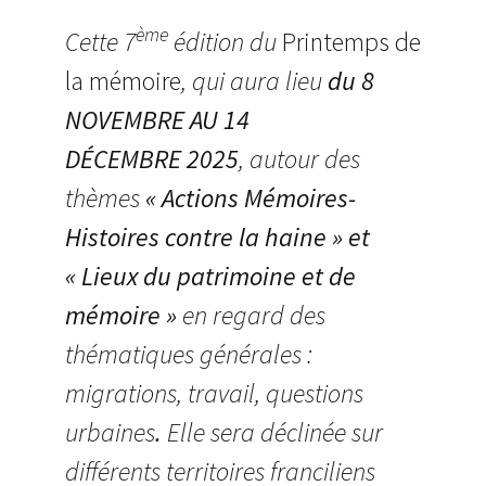
ème
Cette 7
édition du
Printemps de
la mémoire
, qui aura lieu
du 8
NOVEMBRE AU 14
DÉCEMBRE 2025
, autour des
thèmes
« Actions Mémoires-
Histoires contre la haine » et
« Lieux du patrimoine et de
mémoire »
en regard des
thématiques générales :
migrations, travail, questions
urbaines
.
Elle sera déclinée sur
différents territoires franciliens