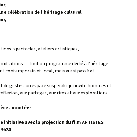
er,
.ne célébration de l’héritage culturel
er,
.
tions, spectacles, ateliers artistiques,
s initiations… Tout un programme dédié à l’héritage
t contemporain et local, mais aussi passé et
et de gestes, un espace suspendu qui invite hommes et
réflexion, aux partages, aux rires et aux explorations.
Pièces montées
initiative avec la projection du film ARTISTES
19h30