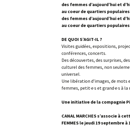
des femmes d’aujourd’hui et d’hi
au coeur de quartiers populaires
des femmes d’aujourd’hui et d’hi
au coeur de quartiers populaires
DE QUOI S’AGIT-IL ?
Visites guidées, expositions, projec
conférences, concerts.
Des découvertes, des surprises, de
culturel des femmes, non seulemen
universel.
Une libération d’images, de mots 
femmes, petit·e·s et grand·e·s à la 
Une initiative de la compagnie 
CANAL MARCHES s’associe à cette 
FEMMES le jeudi 19 septembre à 