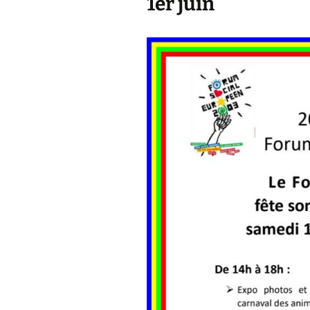
1er juin