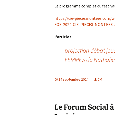
Le programme complet du festival e
https://cie-piecesmontees.com/
FOE-2024-CIE-PIECES-MONTEES.
L’article :
projection débat je
FEMMES de Nathalie
14 septembre 2024
CM
Le Forum Social à 