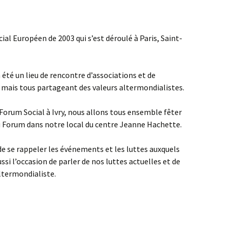
cial Européen de 2003 qui s’est déroulé à Paris, Saint-
a été un lieu de rencontre d’associations et de
, mais tous partageant des valeurs altermondialistes.
 Forum Social à Ivry, nous allons tous ensemble fêter
du Forum dans notre local du centre Jeanne Hachette.
 de se rappeler les événements et les luttes auxquels
ssi l’occasion de parler de nos luttes actuelles et de
ltermondialiste.