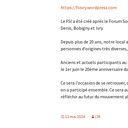
https://fsivry.wordpress.com
Le FSI a été créé après le Forum So
Denis, Bobigny et Ivry.
Depuis plus de 20 ans, notre local 
personnes d’origines très diverses
Anciens et actuels participants au
le 1er juin le 20ème anniversaire 
Ce sera l’occasion de se retrouver,
on a participé ensemble. Ce sera au
réfléchir au futur du mouvement a
12 mai 2024
CM