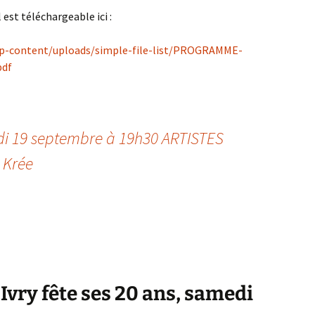
st téléchargeable ici :
wp-content/uploads/simple-file-list/PROGRAMME-
pdf
udi 19 septembre à 19h30 ARTISTES
 Krée
Ivry fête ses 20 ans, samedi