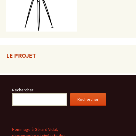
LE PROJET
Rechercher
Rechercher
Hommage à Gérard Vidal,
photographe et cinéaste des