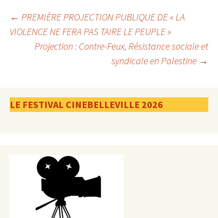
Navigation
←
PREMIÈRE PROJECTION PUBLIQUE DE « LA
VIOLENCE NE FERA PAS TAIRE LE PEUPLE »
Projection : Contre-Feux, Résistance sociale et
des
syndicale en Palestine
→
articles
LE FESTIVAL CINEBELLEVILLE 2026