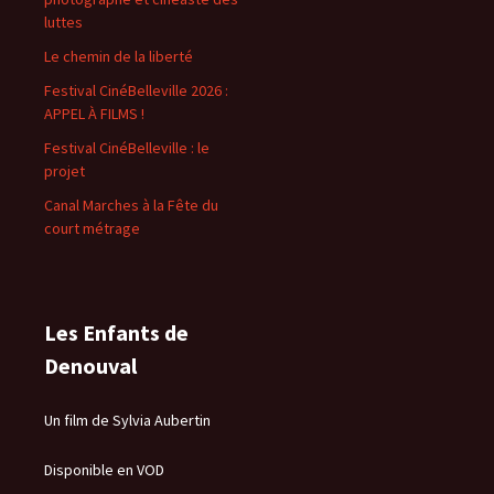
luttes
Le chemin de la liberté
Festival CinéBelleville 2026 :
APPEL À FILMS !
Festival CinéBelleville : le
projet
Canal Marches à la Fête du
court métrage
Les Enfants de
Denouval
Un film de Sylvia Aubertin
Disponible en VOD