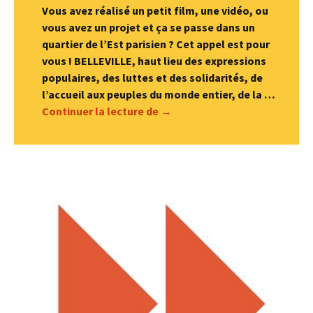
Vous avez réalisé un petit film, une vidéo, ou
vous avez un projet et ça se passe dans un
quartier de l’Est parisien ? Cet appel est pour
vous ! BELLEVILLE, haut lieu des expressions
populaires, des luttes et des solidarités, de
l’accueil aux peuples du monde entier, de la …
Festival CinéBelleville 2026 : 
Continuer la lecture de
→