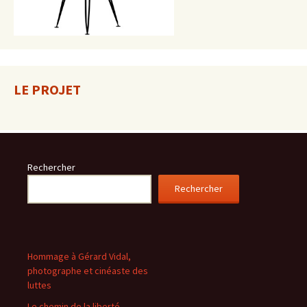
LE PROJET
Rechercher
Rechercher
Hommage à Gérard Vidal,
photographe et cinéaste des
luttes
Le chemin de la liberté