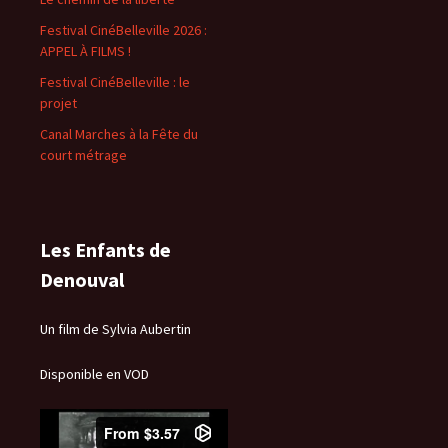
Festival CinéBelleville 2026 :
APPEL À FILMS !
Festival CinéBelleville : le
projet
Canal Marches à la Fête du
court métrage
Les Enfants de
Denouval
Un film de Sylvia Aubertin
Disponible en VOD