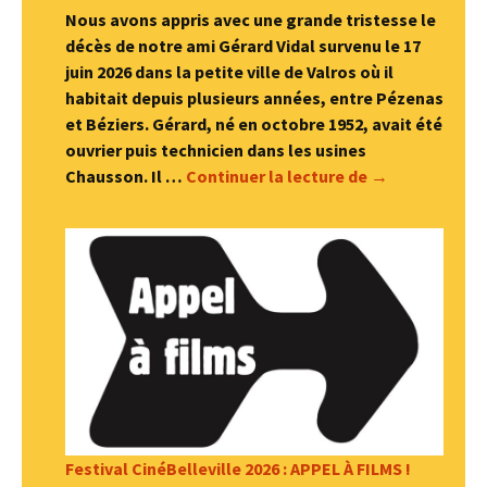
Nous avons appris avec une grande tristesse le
décès de notre ami Gérard Vidal survenu le 17
juin 2026 dans la petite ville de Valros où il
habitait depuis plusieurs années, entre Pézenas
et Béziers. Gérard, né en octobre 1952, avait été
ouvrier puis technicien dans les usines
Hommage à Gér
Chausson. Il …
Continuer la lecture de
→
Festival CinéBelleville 2026 : APPEL À FILMS !