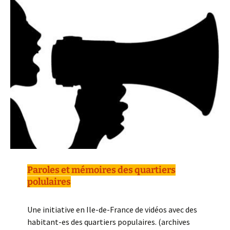
Paroles et mémoires des quartiers
polulaires
Une initiative en Ile-de-France de vidéos avec des
habitant-es des quartiers populaires. (archives