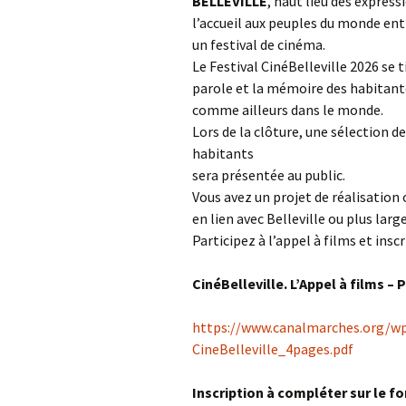
BELLEVILLE
, haut lieu des express
l’accueil aux peuples du monde entie
un festival de cinéma.
Le Festival CinéBelleville 2026 se 
parole et la mémoire des habitante
comme ailleurs dans le monde.
Lors de la clôture, une sélection d
habitants
sera présentée au public.
Vous avez un projet de réalisation 
en lien avec Belleville ou plus lar
Participez à l’appel à films et ins
CinéBelleville. L’Appel à films –
https://www.canalmarches.org/w
CineBelleville_4pages.pdf
Inscription à compléter sur le fo