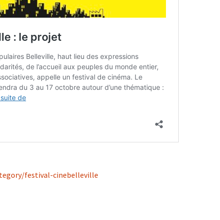
gory/festival-cinebelleville