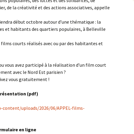
ions populaires, des luttes et des solidarités, de
r, de la créativité et des actions associatives, appelle
tiendra début octobre autour d’une thématique : la
s et habitants des quartiers populaires, à Belleville
e films courts réalisés avec ou par des habitantes et
ou vous avez participé à la réalisation d’un film court
gement avec le Nord Est parisien ?
crivez vous gratuitement !
 Présentation (pdf)
p-content/uploads/2026/06/APPEL-films-
rmulaire en ligne