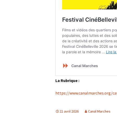
La Rubrique :
https://www.canalmarches.org/cate
21 avril 2026
Canal Marches