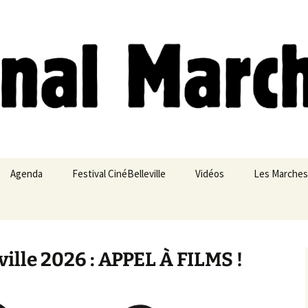
ches
Agenda
Festival CinéBelleville
Vidéos
Les Marches
Belleville – Ménilmontant
ville 2026 : APPEL À FILMS !