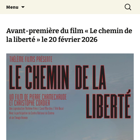
Aller
Recherc
Canal Marches
Menu
au
contenu
Avant-première du film « Le chemin de
la liberté » le 20 février 2026