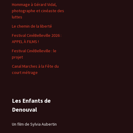
Hommage à Gérard Vidal,
photographe et cinéaste des
luttes
Le chemin de la liberté
Festival CinéBelleville 2026 :
APPEL À FILMS !
Festival CinéBelleville : le
projet
Canal Marches à la Fête du
court métrage
Les Enfants de
Denouval
Un film de Sylvia Aubertin