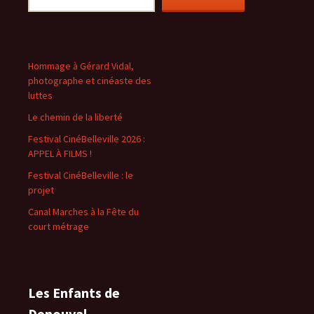
Hommage à Gérard Vidal,
photographe et cinéaste des
luttes
Le chemin de la liberté
Festival CinéBelleville 2026 :
APPEL À FILMS !
Festival CinéBelleville : le
projet
Canal Marches à la Fête du
court métrage
Les Enfants de
Denouval