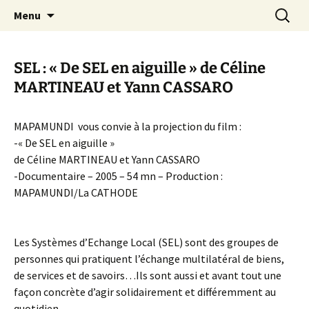
Aller
Recherc
Canal Marches
Menu
au
contenu
SEL : « De SEL en aiguille » de Céline
MARTINEAU et Yann CASSARO
MAPAMUNDI vous convie à la projection du film :
-« De SEL en aiguille »
de Céline MARTINEAU et Yann CASSARO
-Documentaire – 2005 – 54 mn – Production :
MAPAMUNDI/La CATHODE
Les Systèmes d’Echange Local (SEL) sont des groupes de
personnes qui pratiquent l’échange multilatéral de biens,
de services et de savoirs…Ils sont aussi et avant tout une
façon concrète d’agir solidairement et différemment au
quotidien.