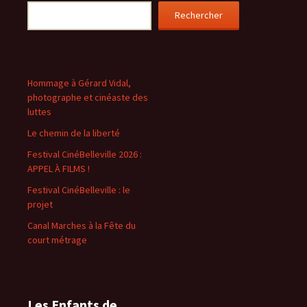
Rechercher
Hommage à Gérard Vidal,
photographe et cinéaste des
luttes
Le chemin de la liberté
Festival CinéBelleville 2026 :
APPEL À FILMS !
Festival CinéBelleville : le
projet
Canal Marches à la Fête du
court métrage
Les Enfants de