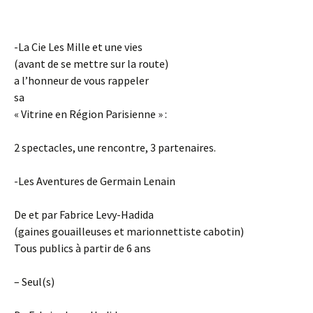
-La Cie Les Mille et une vies
(avant de se mettre sur la route)
a l’honneur de vous rappeler
sa
« Vitrine en Région Parisienne » :
2 spectacles, une rencontre, 3 partenaires.
-Les Aventures de Germain Lenain
De et par Fabrice Levy-Hadida
(gaines gouailleuses et marionnettiste cabotin)
Tous publics à partir de 6 ans
– Seul(s)