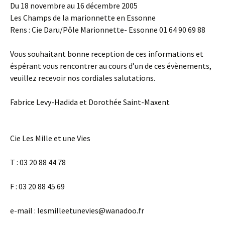
Du 18 novembre au 16 décembre 2005
Les Champs de la marionnette en Essonne
Rens : Cie Daru/Pôle Marionnette- Essonne 01 64 90 69 88
Vous souhaitant bonne reception de ces informations et
éspérant vous rencontrer au cours d’un de ces évènements,
veuillez recevoir nos cordiales salutations.
Fabrice Levy-Hadida et Dorothée Saint-Maxent
Cie Les Mille et une Vies
T : 03 20 88 44 78
F : 03 20 88 45 69
e-mail : lesmilleetunevies@wanadoo.fr