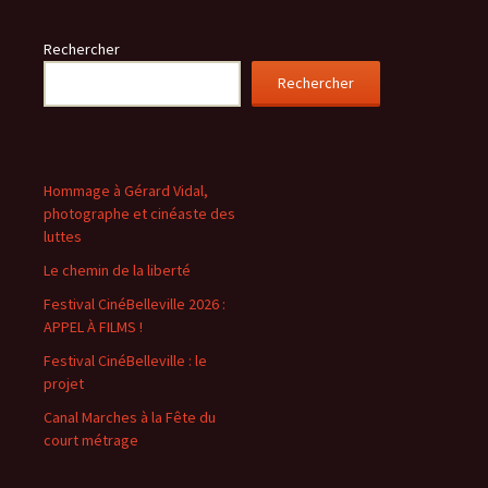
Rechercher
Rechercher
Hommage à Gérard Vidal,
photographe et cinéaste des
luttes
Le chemin de la liberté
Festival CinéBelleville 2026 :
APPEL À FILMS !
Festival CinéBelleville : le
projet
Canal Marches à la Fête du
court métrage