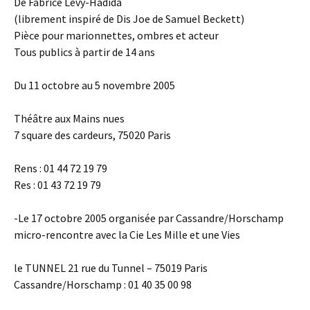
De Fabrice Levy-Hadida
(librement inspiré de Dis Joe de Samuel Beckett)
Pièce pour marionnettes, ombres et acteur
Tous publics à partir de 14 ans
Du 11 octobre au 5 novembre 2005
Théâtre aux Mains nues
7 square des cardeurs, 75020 Paris
Rens : 01 44 72 19 79
Res : 01 43 72 19 79
-Le 17 octobre 2005 organisée par Cassandre/Horschamp
micro-rencontre avec la Cie Les Mille et une Vies
le TUNNEL 21 rue du Tunnel – 75019 Paris
Cassandre/Horschamp : 01 40 35 00 98