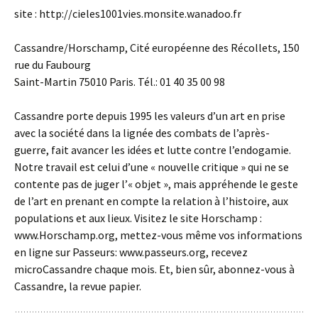
site : http://cieles1001vies.monsite.wanadoo.fr
Cassandre/Horschamp, Cité européenne des Récollets, 150
rue du Faubourg
Saint-Martin 75010 Paris. Tél.: 01 40 35 00 98
Cassandre porte depuis 1995 les valeurs d’un art en prise
avec la société dans la lignée des combats de l’après-
guerre, fait avancer les idées et lutte contre l’endogamie.
Notre travail est celui d’une « nouvelle critique » qui ne se
contente pas de juger l’« objet », mais appréhende le geste
de l’art en prenant en compte la relation à l’histoire, aux
populations et aux lieux. Visitez le site Horschamp :
www.Horschamp.org, mettez-vous même vos informations
en ligne sur Passeurs: www.passeurs.org, recevez
microCassandre chaque mois. Et, bien sûr, abonnez-vous à
Cassandre, la revue papier.