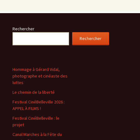
Rechercher
Rechercher
Hommage à Gérard Vidal,
photographe et cinéaste des
luttes
Le chemin de la liberté
Festival CinéBelleville 2026 :
APPEL À FILMS !
Festival CinéBelleville : le
projet
Canal Marches à la Fête du