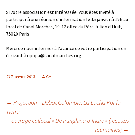
Si votre association est intéressée, vous êtes invité à
participer à une réunion d’information le 15 janvier à 19h au
local de Canal Marches, 10-12 allée du Père Julien d’Huit,
75020 Paris
Merci de nous informer à l’avance de votre participation en
écrivant à upopa@canalmarches.org.
7 janvier 2013
CM
Navigation
←
Projection – Débat Colombie: La Lucha Por la
Tierra
ouvrage collectif « De Punghina à Indre » (recettes
des
roumaines)
→