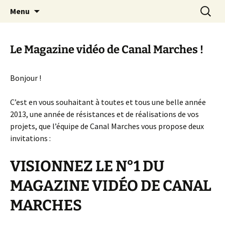
Aller
Recherc
Canal Marches
Menu
au
contenu
Le Magazine vidéo de Canal Marches !
Bonjour !
C’est en vous souhaitant à toutes et tous une belle année
2013, une année de résistances et de réalisations de vos
projets, que l’équipe de Canal Marches vous propose deux
invitations :
VISIONNEZ LE N°1 DU
MAGAZINE VIDÉO DE CANAL
MARCHES