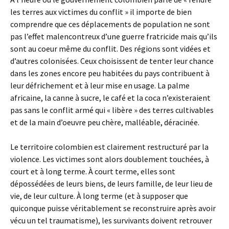
les terres aux victimes du conflit » il importe de bien
comprendre que ces déplacements de population ne sont
pas l’effet malencontreux d’une guerre fratricide mais qu’ils
sont au coeur même du conflit. Des régions sont vidées et
d’autres colonisées. Ceux choisissent de tenter leur chance
dans les zones encore peu habitées du pays contribuent à
leur défrichement et à leur mise en usage. La palme
africaine, la canne à sucre, le café et la coca n’existeraient
pas sans le conflit armé qui « libère » des terres cultivables
et de la main d’oeuvre peu chère, malléable, déracinée.
Le territoire colombien est clairement restructuré par la
violence. Les victimes sont alors doublement touchées, à
court et à long terme. À court terme, elles sont
dépossédées de leurs biens, de leurs famille, de leur lieu de
vie, de leur culture. À long terme (et à supposer que
quiconque puisse véritablement se reconstruire après avoir
vécu un tel traumatisme), les survivants doivent retrouver