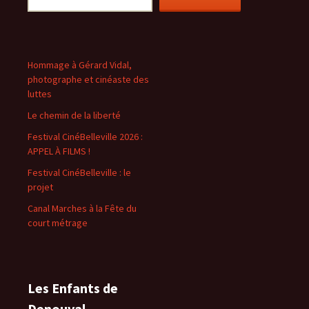
Hommage à Gérard Vidal,
photographe et cinéaste des
luttes
Le chemin de la liberté
Festival CinéBelleville 2026 :
APPEL À FILMS !
Festival CinéBelleville : le
projet
Canal Marches à la Fête du
court métrage
Les Enfants de
Denouval