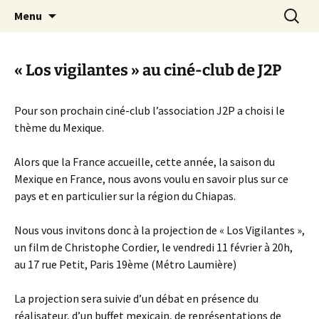
Aller
Recherc
Canal Marches
Menu
au
contenu
« Los vigilantes » au ciné-club de J2P
Pour son prochain ciné-club l’association J2P a choisi le
thème du Mexique.
Alors que la France accueille, cette année, la saison du
Mexique en France, nous avons voulu en savoir plus sur ce
pays et en particulier sur la région du Chiapas.
Nous vous invitons donc à la projection de « Los Vigilantes »,
un film de Christophe Cordier, le vendredi 11 février à 20h,
au 17 rue Petit, Paris 19ème (Métro Laumière)
La projection sera suivie d’un débat en présence du
réalisateur, d’un buffet mexicain, de représentations de