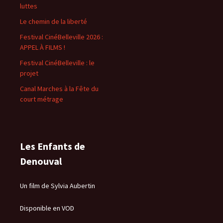
luttes
Le chemin de la liberté
Festival CinéBelleville 2026 :
APPEL À FILMS !
Festival CinéBelleville : le
projet
Canal Marches à la Fête du
court métrage
Les Enfants de
Denouval
Un film de Sylvia Aubertin
Disponible en VOD