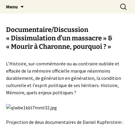
Aller
Recherc
Canal Marches
Menu
au
contenu
Documentaire/Discussion
« Dissimulation d’un massacre » &
« Mourir à Charonne, pourquoi ? »
L’Histoire, sur-commémorée ou au contraire oubliée et
effacée de la mémoire officielle marque néanmoins
durablement, de génération en génération, la condition
culturelle et l’esprit politique de ses héritiers. Histoire,
Mémoire, quels enjeux politiques ?
Projection de deux documentaires de Daniel Kupferstein :