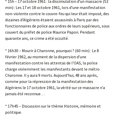
* 15h – 17 octobre 1961 : la dissimulation d’un massacre (52
min) : Les 17 et 18 octobre 1961, lors d’une manifestation
non-violente contre le couvre-feu qui leur était imposé, des
dizaines d’Algériens étaient assassinés à Paris par des
fonctionnaires de police aux ordres de leurs supérieurs, sous
couvert du préfet de police Maurice Papon. Pendant
quarante ans, ce crime a été occulté.
* 16h30 – Mourir à Charonne, pourquoi ? (60 min) : Le 8
février 1962, au moment de la dispersion d’une
manifestation contre les attentas de l’OAS, la police
charge violemment les manifestants devant le métro
Charonne. Il y aura 9 morts. Aujourd’hui, 48 ans après,
comme pour la répression de la manifestation des
Algériens le 17 octobre 1961, la vérité sur ce massacre n’a
jamais été reconnue…
* 17h45 – Discussion sur le thème Histoire, mémoire et
politique.