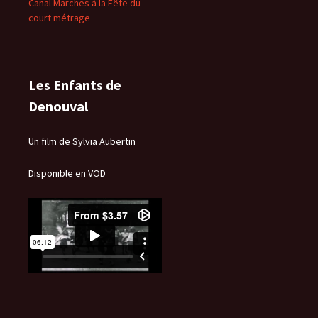
Canal Marches à la Fête du
court métrage
Les Enfants de
Denouval
Un film de Sylvia Aubertin
Disponible en VOD