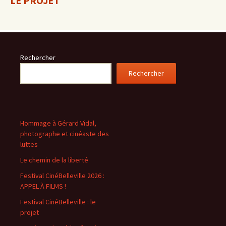
LE PROJET
Rechercher
Rechercher
Hommage à Gérard Vidal,
photographe et cinéaste des
luttes
Le chemin de la liberté
Festival CinéBelleville 2026 :
APPEL À FILMS !
Festival CinéBelleville : le
projet