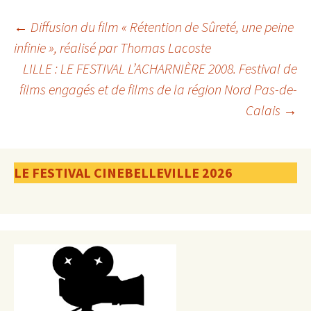
Navigation
←
Diffusion du film « Rétention de Sûreté, une peine
infinie », réalisé par Thomas Lacoste
LILLE : LE FESTIVAL L’ACHARNIÈRE 2008. Festival de
des
films engagés et de films de la région Nord Pas-de-
Calais
→
articles
LE FESTIVAL CINEBELLEVILLE 2026