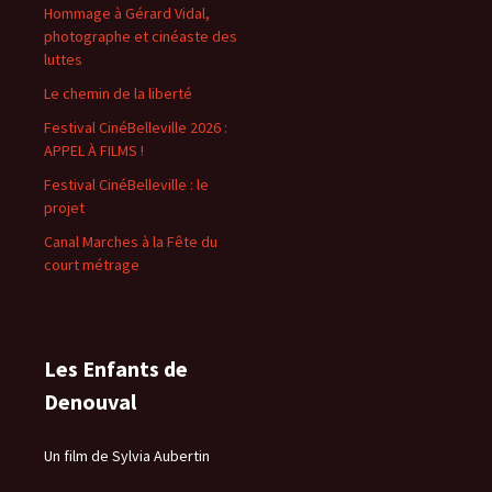
Hommage à Gérard Vidal,
photographe et cinéaste des
luttes
Le chemin de la liberté
Festival CinéBelleville 2026 :
APPEL À FILMS !
Festival CinéBelleville : le
projet
Canal Marches à la Fête du
court métrage
Les Enfants de
Denouval
Un film de Sylvia Aubertin