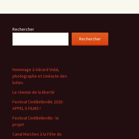
Rechercher
Rechercher
Hommage à Gérard Vidal,
photographe et cinéaste des
luttes
Le chemin de la liberté
Festival CinéBelleville 2026 :
APPEL À FILMS !
Festival CinéBelleville : le
projet
Canal Marches à la Fête du