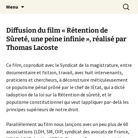
Aller
Recherc
Canal Marches
Menu
au
contenu
Diffusion du film « Rétention de
Sûreté, une peine infinie », réalisé par
Thomas Lacoste
Ce film, coproduit avec le Syndicat de la magistrature, entre
documentaire et fiction, travail, avec huit intervenants,
praticiens et chercheurs, à déconstruire méticuleusement
ce populisme pénal prôné par le chef de lEtat, qui a dicté
ladoption de la loi sur la Rétention de sûreté, et le
populisme constitutionnel qui veut lappliquer par-delà les
principes supérieurs de notre droit.
Parallèlement au film nous lançons avec un peu plus de 60
associations (LDH, SM, OIP, syndicat des avocats de France,