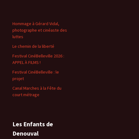
Hommage à Gérard Vidal,
photographe et cinéaste des
luttes
Le chemin de la liberté
Festival CinéBelleville 2026 :
APPEL À FILMS !
Festival CinéBelleville : le
projet
Canal Marches à la Fête du
court métrage
Les Enfants de
Denouval