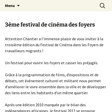
Aller
Recherc
Canal Marches
Menu
au
contenu
3ème festival de cinéma des foyers
Attention Chantier a l’immense plaisir de vous inviter à la
troisième édition du Festival de Cinéma dans les Foyers de
travailleurs migrants !
Un festival pour ouvrir les foyers et casser les préjugés.
Grâce à la programmation de films, d’expositions et de
débats, cet événement culturel et militant nous permet
d’améliorer le vivre-ensemble dans la ville et de développer
des liens entre les habitants d’un même quartier.
Après une édition 2010 marquée par le bilan des
indépendances africaines, le festival 2011 se propose