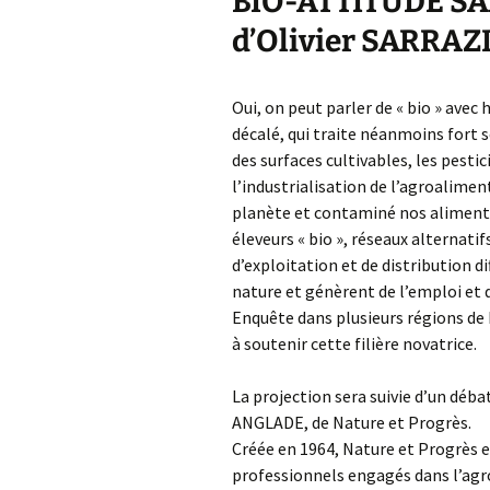
BIO-ATTITUDE SA
d’Olivier SARRAZ
Oui, on peut parler de « bio » avec 
décalé, qui traite néanmoins fort
des surfaces cultivables, les pesti
l’industrialisation de l’agroalimen
planète et contaminé nos aliments.
éleveurs « bio », réseaux alternati
d’exploitation et de distribution d
nature et génèrent de l’emploi et d
Enquête dans plusieurs régions de 
à soutenir cette filière novatrice.
La projection sera suivie d’un dé
ANGLADE, de Nature et Progrès.
Créée en 1964, Nature et Progrès 
professionnels engagés dans l’agr