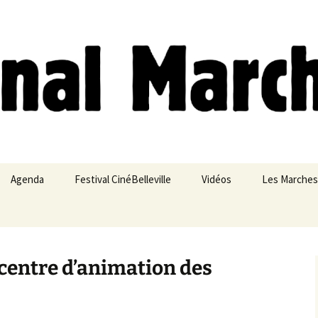
ches
Agenda
Festival CinéBelleville
Vidéos
Les Marches
Belleville – Ménilmontant
centre d’animation des