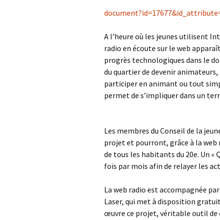
document?id=17677&id_attribute
A l’heure où les jeunes utilisent 
radio en écoute sur le web apparaî
progrès technologiques dans le dom
du quartier de devenir animateurs,
participer en animant ou tout simp
permet de s’impliquer dans un terri
Les membres du Conseil de la jeun
projet et pourront, grâce à la web
de tous les habitants du 20e. Un « 
fois par mois afin de relayer les 
La web radio est accompagnée par d
Laser, qui met à disposition gratui
œuvre ce projet, véritable outil d