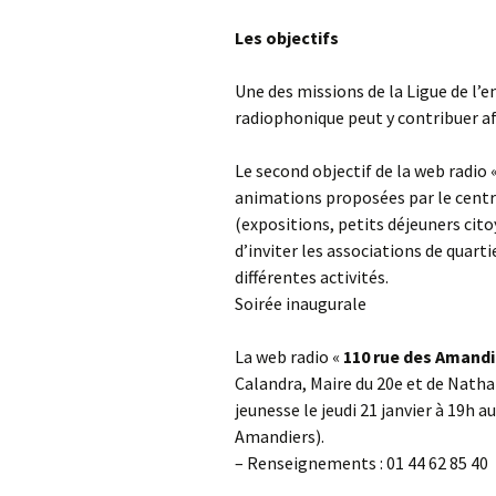
Les objectifs
Une des missions de la Ligue de l’
radiophonique peut y contribuer afin
Le second objectif de la web radio 
animations proposées par le centr
(expositions, petits déjeuners cit
d’inviter les associations de quarti
différentes activités.
Soirée inaugurale
La web radio «
110 rue des Amandi
Calandra, Maire du 20e et de Nathal
jeunesse le jeudi 21 janvier à 19h 
Amandiers).
– Renseignements : 01 44 62 85 40