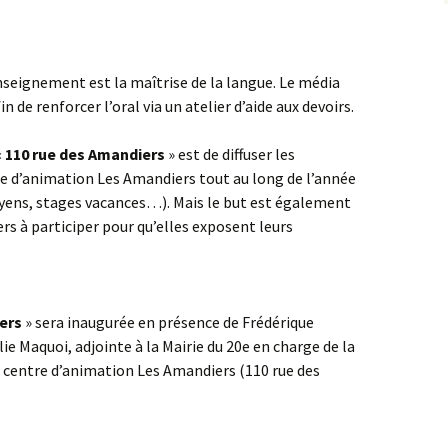
enseignement est la maîtrise de la langue. Le média
 de renforcer l’oral via un atelier d’aide aux devoirs.
«
110 rue des Amandiers
» est de diffuser les
e d’animation Les Amandiers tout au long de l’année
oyens, stages vacances…). Mais le but est également
ers à participer pour qu’elles exposent leurs
ers
» sera inaugurée en présence de Frédérique
ie Maquoi, adjointe à la Mairie du 20e en charge de la
au centre d’animation Les Amandiers (110 rue des