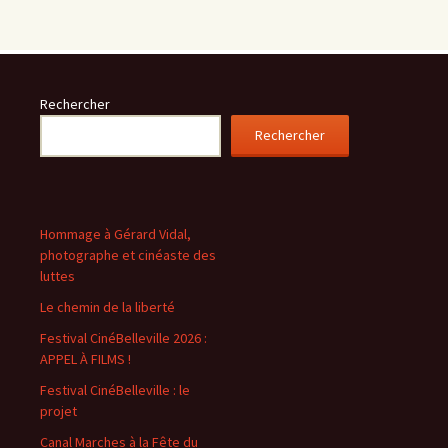
Rechercher
Rechercher
Hommage à Gérard Vidal,
photographe et cinéaste des
luttes
Le chemin de la liberté
Festival CinéBelleville 2026 :
APPEL À FILMS !
Festival CinéBelleville : le
projet
Canal Marches à la Fête du