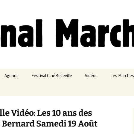
ches
Agenda
Festival CinéBelleville
Vidéos
Les Marches
Belleville – Ménilmontant
lle Vidéo: Les 10 ans des
t Bernard Samedi 19 Août