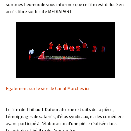
sommes heureux de vous informer que ce film est diffusé en
accès libre sur le site MÉDIAPART.
Egalement sur le site de Canal Marches ici
Le film de Thibault Dufour alterne extraits de la pièce,
témoignages de salariés, d’élus syndicaux, et des comédiens
ayant participé à l’élaboration d’une pièce réalisée dans
l’esprit du « Théâtre de l’opprimé ».