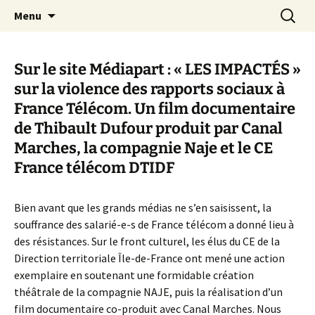
Aller
Recherc
Canal Marches
Menu
au
contenu
Sur le site Médiapart : « LES IMPACTÉS »
sur la violence des rapports sociaux à
France Télécom. Un film documentaire
de Thibault Dufour produit par Canal
Marches, la compagnie Naje et le CE
France télécom DTIDF
Bien avant que les grands médias ne s’en saisissent, la
souffrance des salarié-e-s de France télécom a donné lieu à
des résistances. Sur le front culturel, les élus du CE de la
Direction territoriale Île-de-France ont mené une action
exemplaire en soutenant une formidable création
théâtrale de la compagnie NAJE, puis la réalisation d’un
film documentaire co-produit avec Canal Marches. Nous