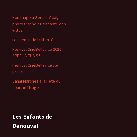
Hommage à Gérard Vidal,
photographe et cinéaste des
luttes
Le chemin de la liberté
Festival CinéBelleville 2026 :
APPEL À FILMS !
Festival CinéBelleville : le
projet
Canal Marches à la Fête du
court métrage
Les Enfants de
Denouval