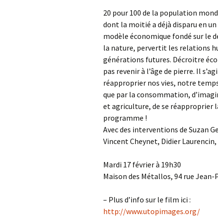
20 pour 100 de la population mond
dont la moitié a déjà disparu en u
modèle économique fondé sur le d
la nature, pervertit les relation
générations futures. Décroitre éc
pas revenir à l’âge de pierre. Il s’a
réapproprier nos vies, notre tem
que par la consommation, d’imagine
et agriculture, de se réapproprier
programme !
Avec des interventions de Suzan Ge
Vincent Cheynet, Didier Laurenci
Mardi 17 février à 19h30
Maison des Métallos, 94 rue Jean-
– Plus d’info sur le film ici :
http://www.utopimages.org/