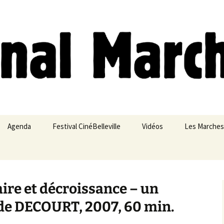
ches
Agenda
Festival CinéBelleville
Vidéos
Les Marches
Belleville – Ménilmontant
aire et décroissance – un
ude DECOURT, 2007, 60 min.