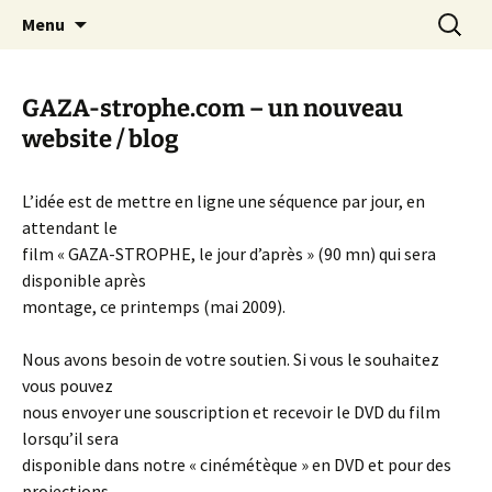
Aller
Recherc
Canal Marches
Menu
au
contenu
GAZA-strophe.com – un nouveau
website / blog
L’idée est de mettre en ligne une séquence par jour, en
attendant le
film « GAZA-STROPHE, le jour d’après » (90 mn) qui sera
disponible après
montage, ce printemps (mai 2009).
Nous avons besoin de votre soutien. Si vous le souhaitez
vous pouvez
nous envoyer une souscription et recevoir le DVD du film
lorsqu’il sera
disponible dans notre « cinémétèque » en DVD et pour des
projections