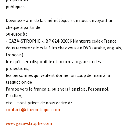
publiques.
Devenez « ami de la cinémétèque » en nous envoyant un
chèque à partir de
50 euros à :
« GAZA-STROPHE », BP 624-92006 Nanterre cedex France.
Vous recevrez alors le film chez vous en DVD (arabe, anglais,
français)
lorsqu’il sera disponible et pourrez organiser des
projections;
les personnes qui veulent donner un coup de main à la
traduction de
l’arabe vers le français, puis vers l’anglais, l’espagnol,
l’italien,
etc… sont priées de nous écrire à :
contact@cinemeteque.com
www.gaza-strophe.com