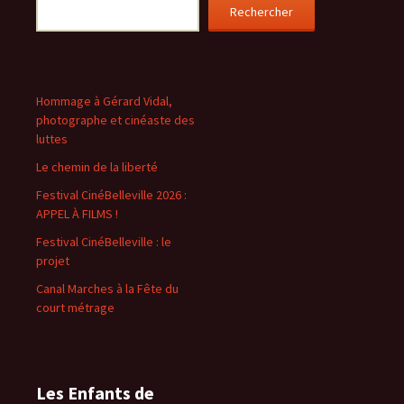
Rechercher
Hommage à Gérard Vidal,
photographe et cinéaste des
luttes
Le chemin de la liberté
Festival CinéBelleville 2026 :
APPEL À FILMS !
Festival CinéBelleville : le
projet
Canal Marches à la Fête du
court métrage
Les Enfants de