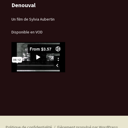
Denouval
Un film de Sylvia Aubertin
Disponible en VOD
Politique de confidentialité
Fièrement propulsé par WordPress