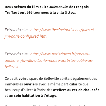
D
eux scènes du film culte
Jules et Jim
de François
Truffaut ont été tournées à la villa Ottoz.
Extrait du site :
https://www.thecinetourist.net/jules-et-
jim-paris-configured.html
Extrait du site :
https://www.pariszigzag.fr/paris-au-
quotidien/la-villa-ottoz-le-repaire-dartistes-oublie-de-
belleville
Ce petit
coin
disparu de Belleville abritait également des
immeubles
ouvriers
avec la même particularité que
beaucoup d’allées à Paris : des
ateliers au rez de chaussée
et un
coin habitation à l’étage
.