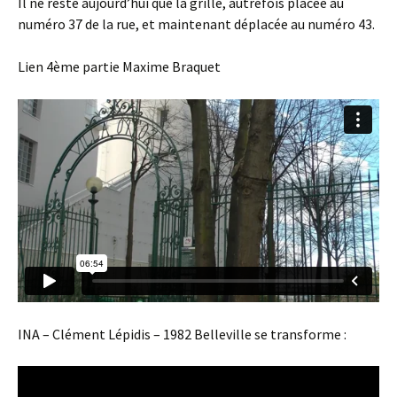
Il ne reste aujourd’hui que la grille, autrefois placée au
numéro 37 de la rue, et maintenant déplacée au numéro 43.
Lien 4ème partie Maxime Braquet
INA – Clément Lépidis – 1982 Belleville se transforme :