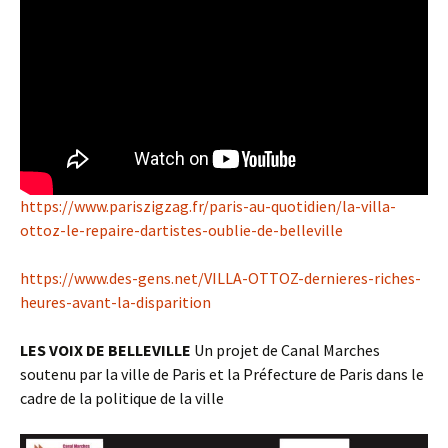
https://www.pariszigzag.fr/paris-au-quotidien/la-villa-
ottoz-le-repaire-dartistes-oublie-de-belleville
https://www.des-gens.net/VILLA-OTTOZ-dernieres-riches-
heures-avant-la-disparition
LES VOIX DE BELLEVILLE
Un projet de Canal Marches
soutenu par la ville de Paris et la Préfecture de Paris dans le
cadre de la politique de la ville