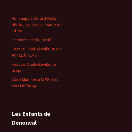
Hommage à Gérard Vidal,
photographe et cinéaste des
luttes
Le chemin de la liberté
Festival CinéBelleville 2026 :
APPEL À FILMS !
Festival CinéBelleville : le
projet
Canal Marches à la Fête du
court métrage
Les Enfants de
Denouval