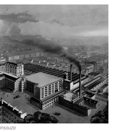
tinsouza