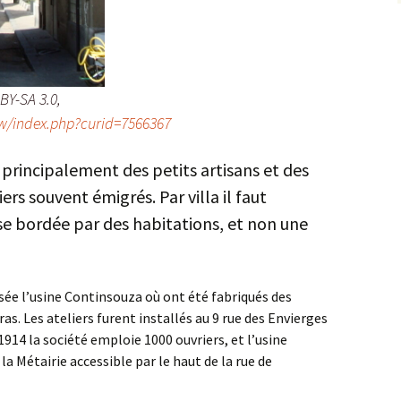
BY-SA 3.0,
w/index.php?curid=7566367
 principalement des petits artisans et des
s souvent émigrés. Par villa il faut
e bordée par des habitations, et non une
sée l’usine Continsouza où ont été fabriqués des
s. Les ateliers furent installés au 9 rue des Envierges
1914 la société emploie 1000 ouvriers, et l’usine
 la Métairie accessible par le haut de la rue de