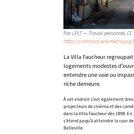
Par LPLT — Travail personnel, CC 
https://commons.wikimedia.org/
La Villa Faucheur regroupait
logements modestes d’ouvrier
entendre une voie ou impass
riche demeure.
À cet endroit s’est également dres
projecteurs de cinéma et des caméra
dans la Villa Faucheur dès 1898. En 
s’étend jusqu’à atteindre la cour de
Belleville.