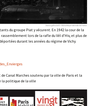
ants du groupe Piat y vécurent. En 1942 la cour de la
 rassemblement lors de la rafle du Vél d’Hiv, et plus de
déportées durant les années du régime de Vichy.
_des_Envierges
 de Canal Marches soutenu par la ville de Paris et la
la politique de la ville