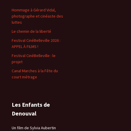
Hommage à Gérard Vidal,
photographe et cinéaste des
luttes
Le chemin de la liberté
Festival CinéBelleville 2026 :
APPEL À FILMS !
Festival CinéBelleville : le
projet
Canal Marches à la Fête du
court métrage
Les Enfants de
Denouval
Un film de Sylvia Aubertin