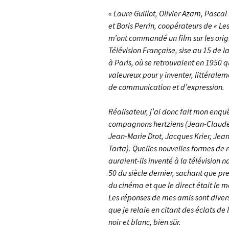
« Laure Guillot, Olivier Azam, Pascal
et Boris Perrin, coopérateurs de « L
m’ont commandé un film sur les orig
Télévision Française, sise au 15 de 
à Paris, où se retrouvaient en 1950 
valeureux pour y inventer, littéral
de communication et d’expression.
Réalisateur, j’ai donc fait mon enqu
compagnons hertziens (Jean-Claude 
Jean-Marie Drot, Jacques Krier, Jea
Tarta). Quelles nouvelles formes de r
auraient-ils inventé à la télévision 
50 du siècle dernier, sachant que pr
du cinéma et que le direct était le 
Les réponses de mes amis sont divers
que je relaie en citant des éclats de 
noir et blanc, bien sûr.