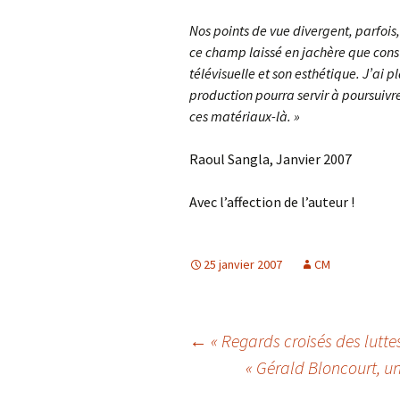
Nos points de vue divergent, parfois,
ce champ laissé en jachère que const
télévisuelle et son esthétique. J’ai pl
production pourra servir à poursuivr
ces matériaux-là. »
Raoul Sangla, Janvier 2007
Avec l’affection de l’auteur !
25 janvier 2007
CM
Navigation
←
« Regards croisés des lutt
« Gérald Bloncourt, u