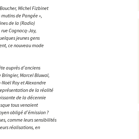
 Boucher, Michel Fizbinet
es mutins de Pangée »,
ines de la (Radio)
la rue Cognacq-Jay,
quelques jeunes gens
ement, ce nouveau mode
ête auprès d’anciens
Bringier, Marcel Bluwal,
n-Noël Roy et Alexandre
eprésentation de la réalité
naissante de la décennie
esque tous venaient
moyen obligé d’émission ?
es, comme leurs sensibilités
leurs réalisations, en