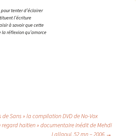
 pour tenter d’éclairer
ituent l’écriture
aisir à savoir que cette
e la réflexion qu’amorce
es de Sans » la compilation DVD de No-Vox
n regard haïtien » documentaire inédit de Mehdi
Lallaoui, 52 mn – 2006
→