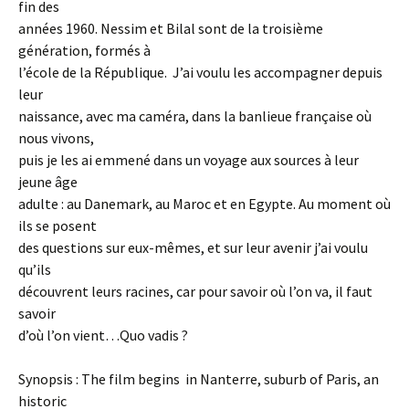
fin des
années 1960. Nessim et Bilal sont de la troisième
génération, formés à
l’école de la République. J’ai voulu les accompagner depuis
leur
naissance, avec ma caméra, dans la banlieue française où
nous vivons,
puis je les ai emmené dans un voyage aux sources à leur
jeune âge
adulte : au Danemark, au Maroc et en Egypte. Au moment où
ils se posent
des questions sur eux-mêmes, et sur leur avenir j’ai voulu
qu’ils
découvrent leurs racines, car pour savoir où l’on va, il faut
savoir
d’où l’on vient…Quo vadis ?
Synopsis : The film begins in Nanterre, suburb of Paris, an
historic