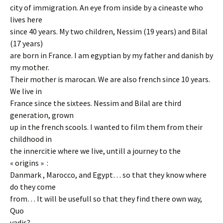
city of immigration. An eye from inside by a cineaste who
lives here
since 40 years. My two children, Nessim (19 years) and Bilal
(17 years)
are born in France. I am egyptian by my father and danish by
my mother.
Their mother is marocan. We are also french since 10 years.
We live in
France since the sixtees. Nessim and Bilal are third
generation, grown
up in the french scools. I wanted to film them from their
childhood in
the innercitie where we live, untill a journey to the
« origins » :
Danmark , Marocco, and Egypt… so that they know where
do they come
from… It will be usefull so that they find there own way,
Quo
vadis?