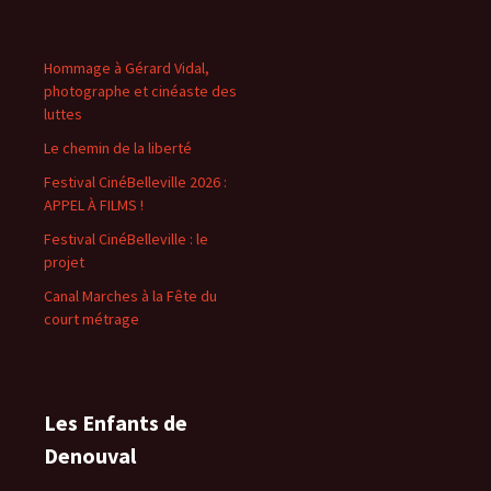
Hommage à Gérard Vidal,
photographe et cinéaste des
luttes
Le chemin de la liberté
Festival CinéBelleville 2026 :
APPEL À FILMS !
Festival CinéBelleville : le
projet
Canal Marches à la Fête du
court métrage
Les Enfants de
Denouval