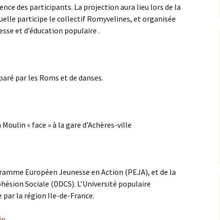
ence des participants. La projection aura lieu lors de la
uelle participe le collectif Romyvelines, et organisée
esse et d’éducation populaire .
éparé par les Roms et de danses.
 Moulin « face » à la gare d’Achères-ville
ogramme Européen Jeunesse en Action (PEJA), et de la
hésion Sociale (DDCS). L’Université populaire
 par la région Ile-de-France.
in