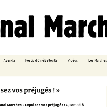
ches
Agenda
Festival CinéBelleville
Vidéos
Les Marches
Belleville – Ménilmontant
sez vos préjugés ! »
nal Marches « Expulsez vos préjugés ! »
, samedi 8