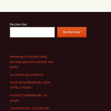
Rechercher
Rechercher
Hommage à Gérard Vidal,
photographe et cinéaste des
luttes
Le chemin de la liberté
Festival CinéBelleville 2026 :
APPEL À FILMS !
Festival CinéBelleville : le
projet
Canal Marches à la Fête du