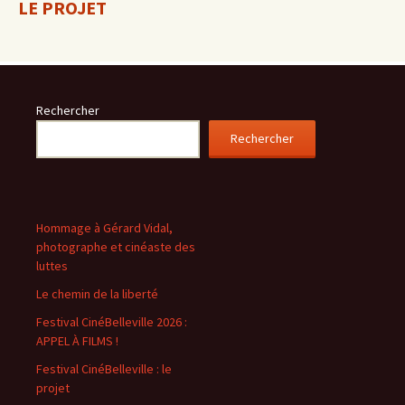
LE PROJET
Rechercher
Rechercher
Hommage à Gérard Vidal,
photographe et cinéaste des
luttes
Le chemin de la liberté
Festival CinéBelleville 2026 :
APPEL À FILMS !
Festival CinéBelleville : le
projet