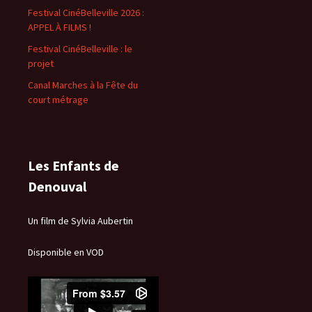
Festival CinéBelleville 2026 :
APPEL À FILMS !
Festival CinéBelleville : le
projet
Canal Marches à la Fête du
court métrage
Les Enfants de
Denouval
Un film de Sylvia Aubertin
Disponible en VOD