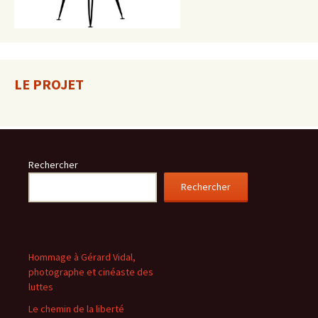
LE PROJET
Rechercher
Rechercher
Hommage à Gérard Vidal,
photographe et cinéaste des
luttes
Le chemin de la liberté