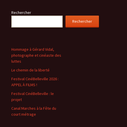
Rechercher
Rechercher
Hommage à Gérard Vidal,
photographe et cinéaste des
luttes
Le chemin de la liberté
Festival CinéBelleville 2026 :
APPEL À FILMS !
Festival CinéBelleville : le
projet
Canal Marches à la Fête du
court métrage