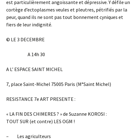
est particulièrement angoissante et dépressive. Y défile un
cortège d’ectoplasmes veules et pleutres, pétrifiés par la
peur, quand ils ne sont pas tout bonnement cyniques et
fiers de leur indignité.
© LE 3 DECEMBRE
A 14h 30
A L’ ESPACE SAINT MICHEL
7, place Saint-Michel 75005 Paris (M°Saint Michel)
RESISTANCE 7e ART PRESENTE :
« LA FIN DES CHIMERES ? » de Suzanne KOROSI :
TOUT SUR (et contre) LES OGM !
– Les agriculteurs