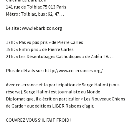
141 rue de Tolbiac 75 013 Paris
Métro : Tolbiac, bus : 62, 47…
Le site : www.lebarbizon.org
17h : « Pas vu pas pris » de Pierre Carles
19h : « Enfin pris » de Pierre Carles
21h : « Les Désentubages Cathodiques » de Zaléa TV….
Plus de détails sur : http://www.co-errances.org/
Avec co-errance et la participation de Serge Halimi (sous
réserve). Serge Halimi est journaliste au Monde
Diplomatique, il a écrit en particulier « Les Nouveaux Chiens
de Garde » aux éditions LIBER Raisons d’agir.
COUVREZ VOUS S’IL FAIT FROID !