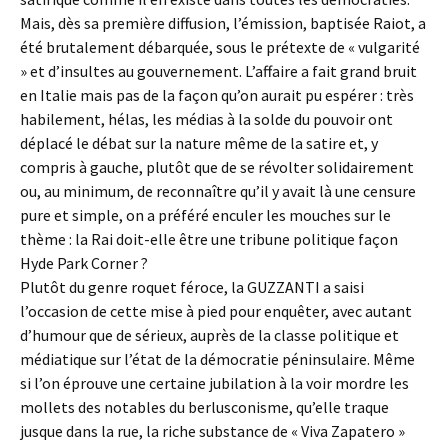
Mais, dès sa première diffusion, l’émission, baptisée Raiot, a
été brutalement débarquée, sous le prétexte de « vulgarité
» et d’insultes au gouvernement. L’affaire a fait grand bruit
en Italie mais pas de la façon qu’on aurait pu espérer : très
habilement, hélas, les médias à la solde du pouvoir ont
déplacé le débat sur la nature même de la satire et, y
compris à gauche, plutôt que de se révolter solidairement
ou, au minimum, de reconnaître qu’il y avait là une censure
pure et simple, on a préféré enculer les mouches sur le
thème : la Rai doit-elle être une tribune politique façon
Hyde Park Corner ?
Plutôt du genre roquet féroce, la GUZZANTI a saisi
l’occasion de cette mise à pied pour enquêter, avec autant
d’humour que de sérieux, auprès de la classe politique et
médiatique sur l’état de la démocratie péninsulaire. Même
si l’on éprouve une certaine jubilation à la voir mordre les
mollets des notables du berlusconisme, qu’elle traque
jusque dans la rue, la riche substance de « Viva Zapatero »