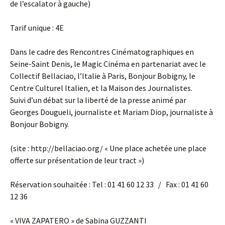
de l’escalator à gauche)
Tarif unique : 4E
Dans le cadre des Rencontres Cinématographiques en
Seine-Saint Denis, le Magic Cinéma en partenariat avec le
Collectif Bellaciao, l’Italie à Paris, Bonjour Bobigny, le
Centre Culturel Italien, et la Maison des Journalistes.
Suivi d’un débat sur la liberté de la presse animé par
Georges Dougueli, journaliste et Mariam Diop, journaliste à
Bonjour Bobigny.
(site : http://bellaciao.org/ « Une place achetée une place
offerte sur présentation de leur tract »)
Réservation souhaitée : Tel : 01 41 60 12 33 / Fax : 01 41 60
12 36
« VIVA ZAPATERO » de Sabina GUZZANTI