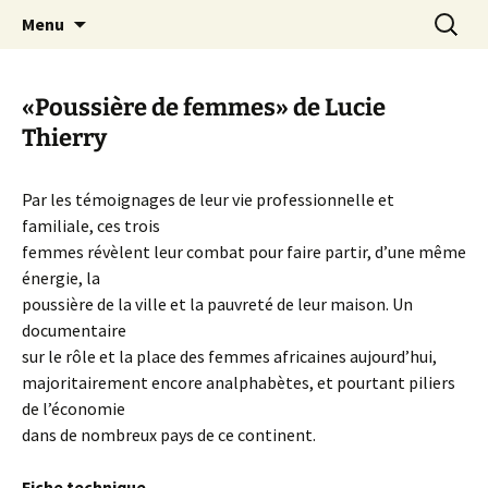
Aller
Recherc
Canal Marches
Menu
au
contenu
«Poussière de femmes» de Lucie
Thierry
Par les témoignages de leur vie professionnelle et
familiale, ces trois
femmes révèlent leur combat pour faire partir, d’une même
énergie, la
poussière de la ville et la pauvreté de leur maison. Un
documentaire
sur le rôle et la place des femmes africaines aujourd’hui,
majoritairement encore analphabètes, et pourtant piliers
de l’économie
dans de nombreux pays de ce continent.
Fiche technique