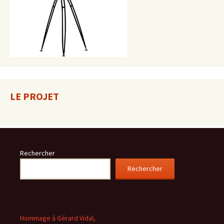
LE PROJET
Rechercher
Rechercher
Hommage à Gérard Vidal,