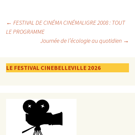
Navigation
←
FESTIVAL DE CINÉMA CINÉMALIGRE 2008 : TOUT
LE PROGRAMME
Journée de l’écologie au quotidien
→
des
articles
LE FESTIVAL CINEBELLEVILLE 2026