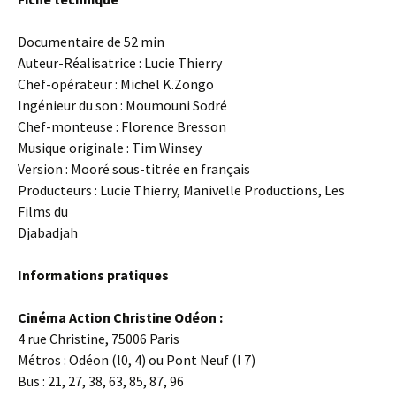
Documentaire de 52 min
Auteur-Réalisatrice : Lucie Thierry
Chef-opérateur : Michel K.Zongo
Ingénieur du son : Moumouni Sodré
Chef-monteuse : Florence Bresson
Musique originale : Tim Winsey
Version : Mooré sous-titrée en français
Producteurs : Lucie Thierry, Manivelle Productions, Les
Films du
Djabadjah
Informations pratiques
Cinéma Action Christine Odéon :
4 rue Christine, 75006 Paris
Métros : Odéon (l0, 4) ou Pont Neuf (l 7)
Bus : 21, 27, 38, 63, 85, 87, 96