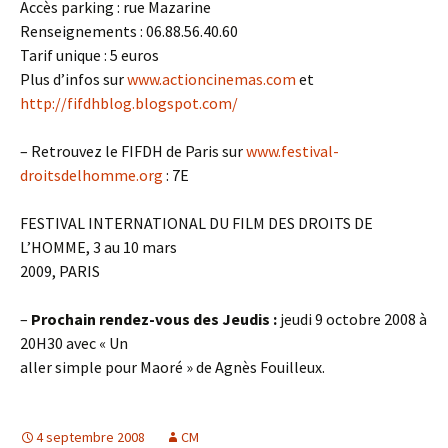
Accès parking : rue Mazarine
Renseignements : 06.88.56.40.60
Tarif unique : 5 euros
Plus d’infos sur
www.actioncinemas.com
et
http://fifdhblog.blogspot.com/
– Retrouvez le FIFDH de Paris sur
www.festival-
droitsdelhomme.org
: 7E
FESTIVAL INTERNATIONAL DU FILM DES DROITS DE
L’HOMME, 3 au 10 mars
2009, PARIS
–
Prochain rendez-vous des Jeudis :
jeudi 9 octobre 2008 à
20H30 avec « Un
aller simple pour Maoré » de Agnès Fouilleux.
4 septembre 2008
CM