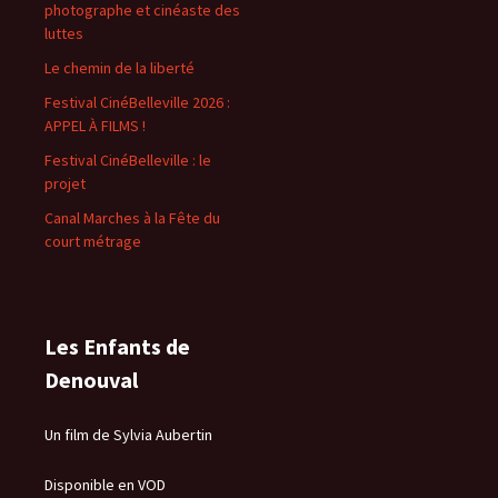
photographe et cinéaste des
luttes
Le chemin de la liberté
Festival CinéBelleville 2026 :
APPEL À FILMS !
Festival CinéBelleville : le
projet
Canal Marches à la Fête du
court métrage
Les Enfants de
Denouval
Un film de Sylvia Aubertin
Disponible en VOD