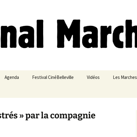
ches
Agenda
Festival CinéBelleville
Vidéos
Les Marches
Belleville – Ménilmontant
trés » par la compagnie