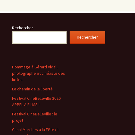
Rechercher
Rechercher
Hommage à Gérard Vidal,
photographe et cinéaste des
luttes
Le chemin de la liberté
Festival CinéBelleville 2026 :
APPEL À FILMS !
Festival CinéBelleville : le
projet
Canal Marches à la Fête du