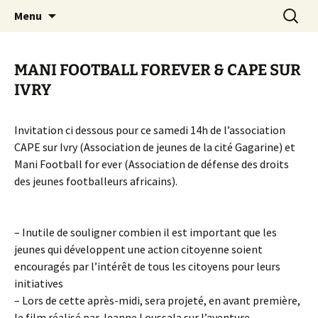
Aller
Recherc
Canal Marches
Menu
au
contenu
MANI FOOTBALL FOREVER & CAPE SUR
IVRY
Invitation ci dessous pour ce samedi 14h de l’association
CAPE sur Ivry (Association de jeunes de la cité Gagarine) et
Mani Football for ever (Association de défense des droits
des jeunes footballeurs africains).
– Inutile de souligner combien il est important que les
jeunes qui développent une action citoyenne soient
encouragés par l’intérêt de tous les citoyens pour leurs
initiatives
– Lors de cette après-midi, sera projeté, en avant première,
le film réalisé par Jeanne Loussala sur l’aventure