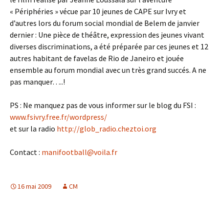
« Périphéries » vécue par 10 jeunes de CAPE sur Ivry et
d’autres lors du forum social mondial de Belem de janvier
dernier : Une pièce de théâtre, expression des jeunes vivant
diverses discriminations, a été préparée par ces jeunes et 12
autres habitant de favelas de Rio de Janeiro et jouée
ensemble au forum mondial avec un très grand succés. A ne
pas manquer…..!
PS : Ne manquez pas de vous informer sur le blog du FSI :
www.fsivry.free.fr/wordpress/
et sur la radio
http://glob_radio.cheztoi.org
Contact :
manifootball@voila.fr
16 mai 2009
CM