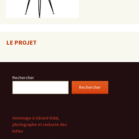
LE PROJET
Rechercher
Rechercher
Hommage à Gérard Vidal,
photographe et cinéaste des
luttes