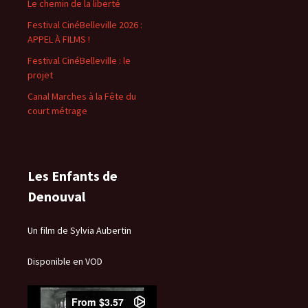
Le chemin de la liberté
Festival CinéBelleville 2026 :
APPEL À FILMS !
Festival CinéBelleville : le
projet
Canal Marches à la Fête du
court métrage
Les Enfants de
Denouval
Un film de Sylvia Aubertin
Disponible en VOD