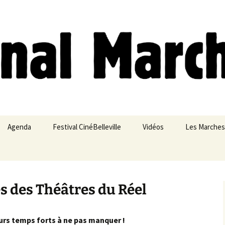
ches
Agenda
Festival CinéBelleville
Vidéos
Les Marches
Belleville – Ménilmontant
s des Théâtres du Réel
urs temps forts à ne pas manquer !