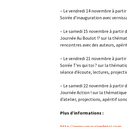
– Le vendredi 14 novembre à partir
Soirée d’inauguration avec verniss
– Le samedi 15 novembre à partir 
Journée Au Boulot !? sur la thémati
rencontres avec des auteurs, apéri
– Le vendredi 21 novembre à partir
Soirée T’es qui toi ? sur la thémat
séance d’écoute, lectures, projecti
– Le samedi 22 novembre à partir 
Journée Action ! sur la thématique 
d’atelier, projections, apéritif son
Plus d’informations :
http://www.unsouriredetoi.com