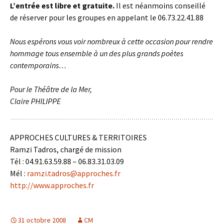
L’entrée est libre et gratuite.
Il est néanmoins conseillé
de réserver pour les groupes en appelant le 06.73.22.41.88
Nous espérons vous voir nombreux à cette occasion pour rendre
hommage tous ensemble à un des plus grands poètes
contemporains…
Pour le Théâtre de la Mer,
Claire PHILIPPE
APPROCHES CULTURES & TERRITOIRES
Ramzi Tadros, chargé de mission
Tél : 04.91.63.59.88 – 06.83.31.03.09
Mél :
ramzi.tadros@approches.fr
http://www.approches.fr
31 octobre 2008
CM