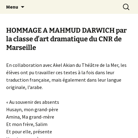
Aller
Recherc
Canal Marches
Menu
au
contenu
HOMMAGE A MAHMUD DARWICH par
la classe d’art dramatique du CNR de
Marseille
En collaboration avec Akel Akian du Théâtre de la Mer, les
élèves ont pu travailler ces textes à la fois dans leur
traduction française, mais également dans leur langue
originale, l’arabe.
« Au souvenir des absents
Husayn, mon grand-père
Amina, Ma grand-mère
Et mon frère, Salim
Et pour elle, présente