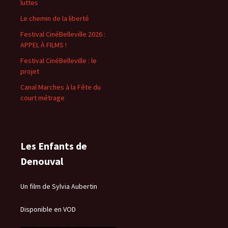
luttes
Le chemin de la liberté
Festival CinéBelleville 2026 :
APPEL À FILMS !
Festival CinéBelleville : le
projet
Canal Marches à la Fête du
court métrage
Les Enfants de
Denouval
Un film de Sylvia Aubertin
Disponible en VOD