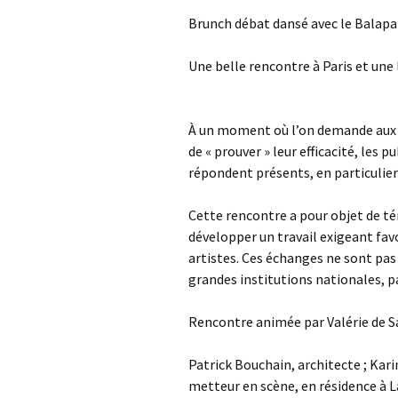
Brunch débat dansé avec le Bala
Une belle rencontre à Paris et un
À un moment où l’on demande aux p
de « prouver » leur efficacité, les p
répondent présents, en particulier d
Cette rencontre a pour objet de té
développer un travail exigeant fav
artistes. Ces échanges ne sont pas
grandes institutions nationales, p
Rencontre animée par Valérie de Sa
Patrick Bouchain, architecte ; Kar
metteur en scène, en résidence à L