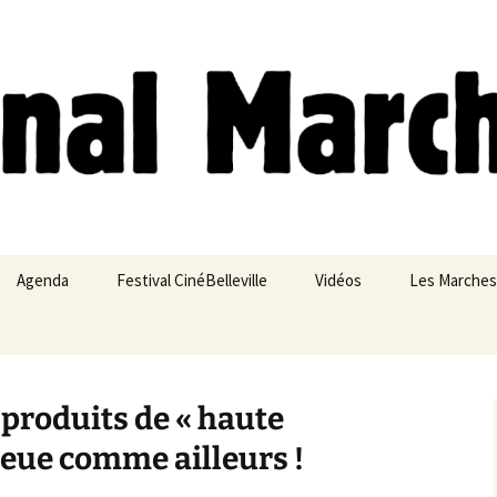
ches
Agenda
Festival CinéBelleville
Vidéos
Les Marches
Belleville – Ménilmontant
, produits de « haute
ieue comme ailleurs !