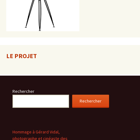
LE PROJET
Rechercher
Rechercher
Hommage à Gérard Vidal,
photographe et cinéaste des