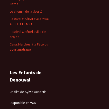
luttes
Le chemin de la liberté
Festival CinéBelleville 2026 :
APPEL À FILMS !
Festival CinéBelleville : le
projet
Canal Marches à la Fête du
court métrage
Les Enfants de
Denouval
Un film de Sylvia Aubertin
Disponible en VOD