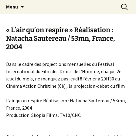
Aller
Recherc
Canal Marches
Menu
au
contenu
« L’air qu’on respire » Réalisation :
Natacha Sautereau / 53mn, France,
2004
Dans le cadre des projections mensuelles du Festival
International du Film des Droits de l’Homme, chaque 2è
jeudi du mois, ne manquez pas jeudi 8 février à 20H30 au
Cinéma Action Christine (6è) , la projection-débat du film :
L’air qu’on respire Réalisation : Natacha Sautereau / 53mn,
France, 2004
Production: Skopia Films, TV10/CNC