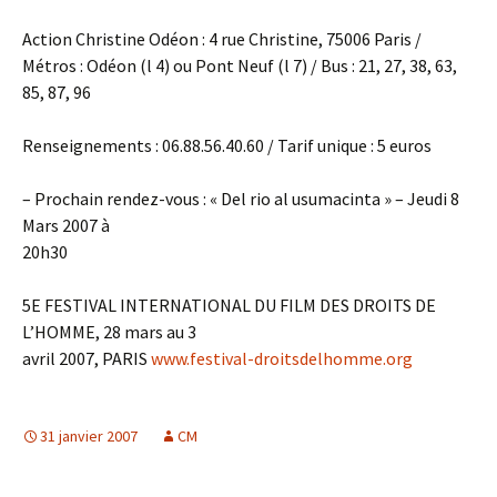
Action Christine Odéon : 4 rue Christine, 75006 Paris /
Métros : Odéon (l 4) ou Pont Neuf (l 7) / Bus : 21, 27, 38, 63,
85, 87, 96
Renseignements : 06.88.56.40.60 / Tarif unique : 5 euros
– Prochain rendez-vous : « Del rio al usumacinta » – Jeudi 8
Mars 2007 à
20h30
5E FESTIVAL INTERNATIONAL DU FILM DES DROITS DE
L’HOMME, 28 mars au 3
avril 2007, PARIS
www.festival-droitsdelhomme.org
31 janvier 2007
CM