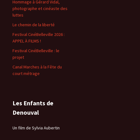
Hommage à Gérard Vidal,
photographe et cinéaste des
luttes
Le chemin de la liberté
Festival CinéBelleville 2026 :
APPEL À FILMS !
Festival CinéBelleville : le
projet
Canal Marches à la Fête du
court métrage
Les Enfants de
Denouval
Un film de Sylvia Aubertin