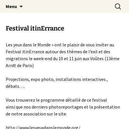
Aller
Recherc
Canal Marches
Menu
au
contenu
Festival itinErrance
Les yeux dans le Monde » ont le plaisir de vous inviter au
Festival itinErrance autour des thèmes de l’exil et des
migrations le week-end du 10 et 11 juin aux Voûtes (13ème
Arrdt de Paris)
Projections, expo photo, installations interactives ,
débats….
Vous trouverez le programme détaillé de ce festival
ainsi que nos derniers photoreportages et la présentation
de notre association sur le site:
http://www.lesyeuxdanslemonde.org/