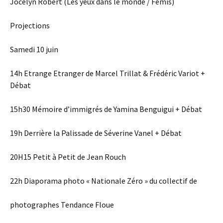
Jocelyn Robert (Les yeux dans le monde / Fémis)
Projections
Samedi 10 juin
14h Etrange Etranger de Marcel Trillat & Frédéric Variot +
Débat
15h30 Mémoire d’immigrés de Yamina Benguigui + Débat
19h Derrière la Palissade de Séverine Vanel + Débat
20H15 Petit à Petit de Jean Rouch
22h Diaporama photo « Nationale Zéro » du collectif de
photographes Tendance Floue