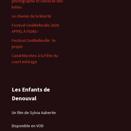
photographe et cinéaste des
luttes
Le chemin de la liberté
Festival CinéBelleville 2026 :
APPEL À FILMS !
Festival CinéBelleville : le
projet
Canal Marches à la Fête du
court métrage
Les Enfants de
Denouval
Un film de Sylvia Aubertin
Disponible en VOD