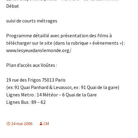
Débat
suivi de courts métrages
Programme détaillé avec présentation des films à
télécharger sur le site (dans la rubrique « évènements ») :
www.lesyeuxdanslemonde.org/
Plan d’accès aux Voûtes :
19 rue des Frigos 75013 Paris
(ex: 91 Quai Panhard & Levassor, ex : 91 Quai de la gare)
Lignes Metro : 14 Météor – 6 Quai de la Gare
Lignes Bus : 89 – 62
24 mai 2006
CM