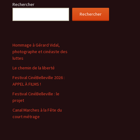
Rechercher
Rechercher
Hommage à Gérard Vidal,
photographe et cinéaste des
luttes
Le chemin de la liberté
Festival CinéBelleville 2026 :
APPEL À FILMS !
Festival CinéBelleville : le
projet
Canal Marches à la Fête du
court métrage