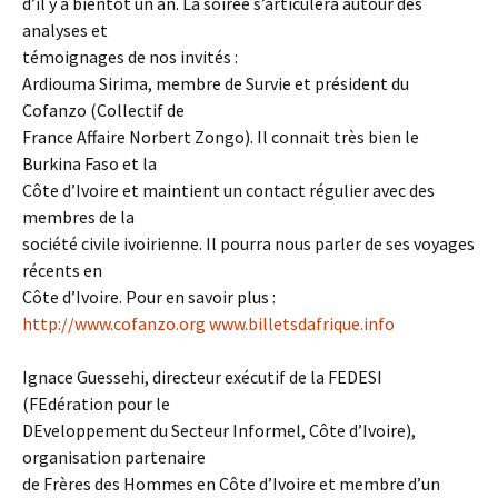
d’il y a bientôt un an. La soirée s’articulera autour des
analyses et
témoignages de nos invités :
Ardiouma Sirima, membre de Survie et président du
Cofanzo (Collectif de
France Affaire Norbert Zongo). Il connait très bien le
Burkina Faso et la
Côte d’Ivoire et maintient un contact régulier avec des
membres de la
société civile ivoirienne. Il pourra nous parler de ses voyages
récents en
Côte d’Ivoire. Pour en savoir plus :
http://www.cofanzo.org
www.billetsdafrique.info
Ignace Guessehi, directeur exécutif de la FEDESI
(FEdération pour le
DEveloppement du Secteur Informel, Côte d’Ivoire),
organisation partenaire
de Frères des Hommes en Côte d’Ivoire et membre d’un