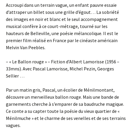
Accroupi dans un terrain vague, un enfant pauvre essaie
d’attraper un billet sous une grille d’égout… La sobriété
des images en noir et blanc et le seul accompagnement
musical confère à ce court-métrage, tourné sur les
hauteurs de Belleville, une poésie mélancolique. Il est le
premier film réalisé en France par le cinéaste américain
Melvin Van Peebles.
– « Le Ballon rouge » – Fiction d’Albert Lamorisse (1956 –
33mns). Avec Pascal Lamorisse, Michel Pezin, Georges
Sellier …
Par un matin gris, Pascal, un écolier de Ménilmontant,
découvre un merveilleux ballon rouge. Mais une bande de
garnements cherche à s’emparer de sa baudruche magique.
Ce conte a su capter toute la poésie du vieux quartier de «
Ménilmuche » et le charme de ses venelles et de ses terrains
vagues.