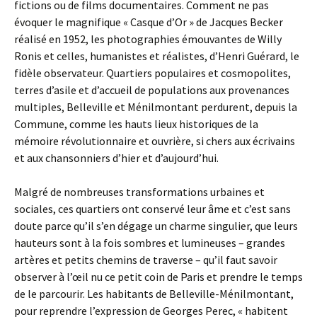
fictions ou de films documentaires. Comment ne pas
évoquer le magnifique « Casque d’Or » de Jacques Becker
réalisé en 1952, les photographies émouvantes de Willy
Ronis et celles, humanistes et réalistes, d’Henri Guérard, le
fidèle observateur. Quartiers populaires et cosmopolites,
terres d’asile et d’accueil de populations aux provenances
multiples, Belleville et Ménilmontant perdurent, depuis la
Commune, comme les hauts lieux historiques de la
mémoire révolutionnaire et ouvrière, si chers aux écrivains
et aux chansonniers d’hier et d’aujourd’hui.
Malgré de nombreuses transformations urbaines et
sociales, ces quartiers ont conservé leur âme et c’est sans
doute parce qu’il s’en dégage un charme singulier, que leurs
hauteurs sont à la fois sombres et lumineuses – grandes
artères et petits chemins de traverse – qu’il faut savoir
observer à l’œil nu ce petit coin de Paris et prendre le temps
de le parcourir. Les habitants de Belleville-Ménilmontant,
pour reprendre l’expression de Georges Perec, « habitent