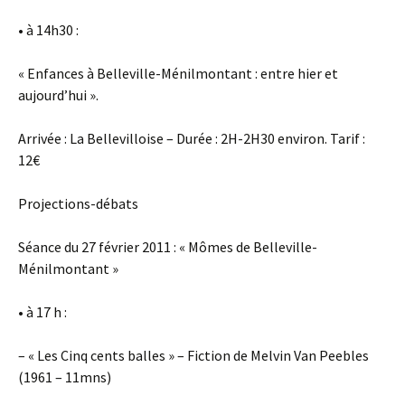
• à 14h30 :
« Enfances à Belleville-Ménilmontant : entre hier et
aujourd’hui ».
Arrivée : La Bellevilloise – Durée : 2H-2H30 environ. Tarif :
12€
Projections-débats
Séance du 27 février 2011 : « Mômes de Belleville-
Ménilmontant »
• à 17 h :
– « Les Cinq cents balles » – Fiction de Melvin Van Peebles
(1961 – 11mns)