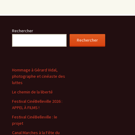
Rechercher
Rechercher
Hommage à Gérard Vidal,
photographe et cinéaste des
luttes
Le chemin de la liberté
Festival CinéBelleville 2026 :
APPEL À FILMS !
Festival CinéBelleville : le
projet
Canal Marches à la Fête du