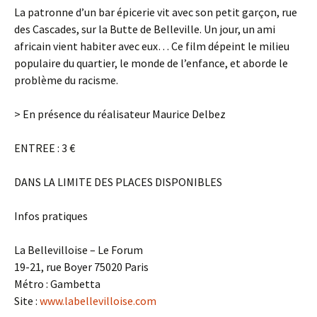
La patronne d’un bar épicerie vit avec son petit garçon, rue
des Cascades, sur la Butte de Belleville. Un jour, un ami
africain vient habiter avec eux… Ce film dépeint le milieu
populaire du quartier, le monde de l’enfance, et aborde le
problème du racisme.
> En présence du réalisateur Maurice Delbez
ENTREE : 3 €
DANS LA LIMITE DES PLACES DISPONIBLES
Infos pratiques
La Bellevilloise – Le Forum
19-21, rue Boyer 75020 Paris
Métro : Gambetta
Site :
www.labellevilloise.com