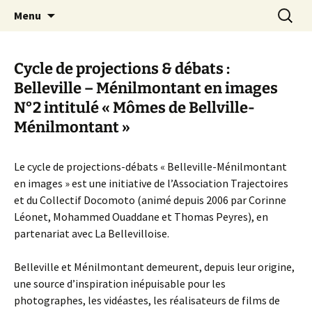
Aller
Recherc
Canal Marches
Menu
au
contenu
Cycle de projections & débats :
Belleville – Ménilmontant en images
N°2 intitulé « Mômes de Bellville-
Ménilmontant »
Le cycle de projections-débats « Belleville-Ménilmontant
en images » est une initiative de l’Association Trajectoires
et du Collectif Docomoto (animé depuis 2006 par Corinne
Léonet, Mohammed Ouaddane et Thomas Peyres), en
partenariat avec La Bellevilloise.
Belleville et Ménilmontant demeurent, depuis leur origine,
une source d’inspiration inépuisable pour les
photographes, les vidéastes, les réalisateurs de films de