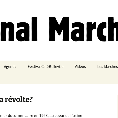
ches
Agenda
Festival CinéBelleville
Vidéos
Les Marches
Belleville – Ménilmontant
a révolte?
ier documentaire en 1968, au coeur de l’usine