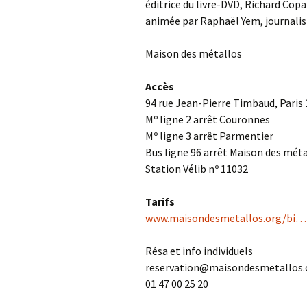
éditrice du livre-DVD, Richard Copa
animée par Raphaël Yem, journali
Maison des métallos
Accès
94 rue Jean-Pierre Timbaud, Paris
Mº ligne 2 arrêt Couronnes
Mº ligne 3 arrêt Parmentier
Bus ligne 96 arrêt Maison des mét
Station Vélib nº 11032
Tarifs
www.maisondesmetallos.org/bi…
Résa et info individuels
reservation@maisondesmetallos.
01 47 00 25 20