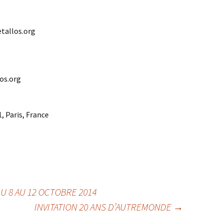
tallos.org
os.org
, Paris, France
 8 AU 12 OCTOBRE 2014
INVITATION 20 ANS D’AUTREMONDE
→