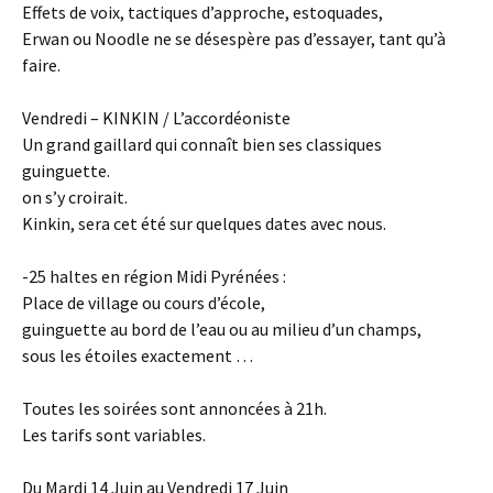
Effets de voix, tactiques d’approche, estoquades,
Erwan ou Noodle ne se désespère pas d’essayer, tant qu’à
faire.
Vendredi – KINKIN / L’accordéoniste
Un grand gaillard qui connaît bien ses classiques
guinguette.
on s’y croirait.
Kinkin, sera cet été sur quelques dates avec nous.
-25 haltes en région Midi Pyrénées :
Place de village ou cours d’école,
guinguette au bord de l’eau ou au milieu d’un champs,
sous les étoiles exactement …
Toutes les soirées sont annoncées à 21h.
Les tarifs sont variables.
Du Mardi 14 Juin au Vendredi 17 Juin