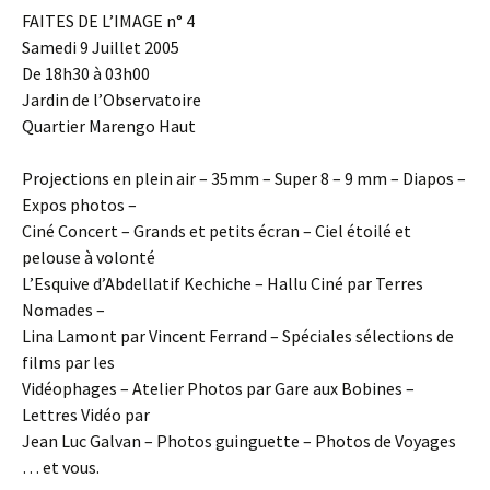
FAITES DE L’IMAGE n° 4
Samedi 9 Juillet 2005
De 18h30 à 03h00
Jardin de l’Observatoire
Quartier Marengo Haut
Projections en plein air – 35mm – Super 8 – 9 mm – Diapos –
Expos photos –
Ciné Concert – Grands et petits écran – Ciel étoilé et
pelouse à volonté
L’Esquive d’Abdellatif Kechiche – Hallu Ciné par Terres
Nomades –
Lina Lamont par Vincent Ferrand – Spéciales sélections de
films par les
Vidéophages – Atelier Photos par Gare aux Bobines –
Lettres Vidéo par
Jean Luc Galvan – Photos guinguette – Photos de Voyages
… et vous.