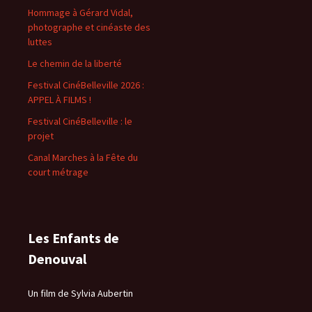
Hommage à Gérard Vidal,
photographe et cinéaste des
luttes
Le chemin de la liberté
Festival CinéBelleville 2026 :
APPEL À FILMS !
Festival CinéBelleville : le
projet
Canal Marches à la Fête du
court métrage
Les Enfants de
Denouval
Un film de Sylvia Aubertin