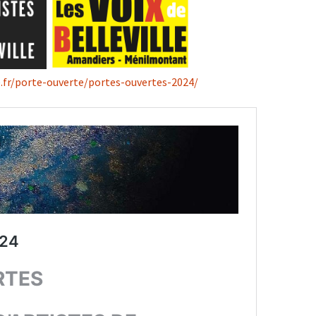
le.fr/porte-ouverte/portes-ouvertes-2024/