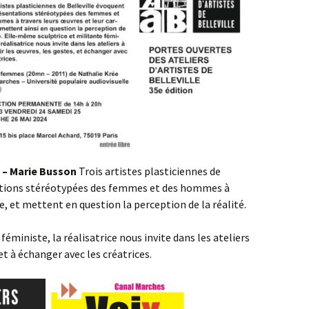
 – Marie Busson
Trois artistes plasticiennes de
tations stéréotypées des femmes et des hommes à
re, et mettent en question la perception de la réalité.
éministe, la réalisatrice nous invite dans les ateliers
et à échanger avec les créatrices.