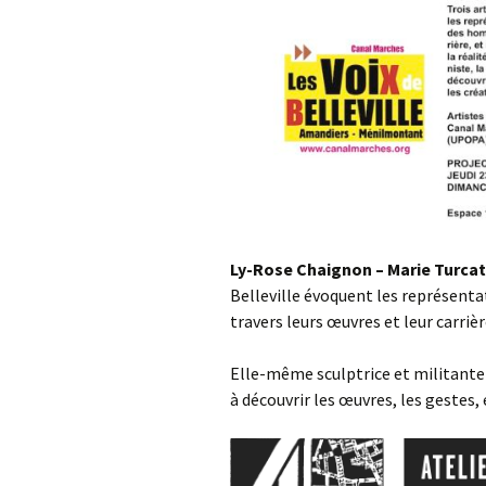
Ly-Rose Chaignon – Marie Turcat
Belleville évoquent les représen
travers leurs œuvres et leur carriè
Elle-même sculptrice et militante f
à découvrir les œuvres, les gestes, 